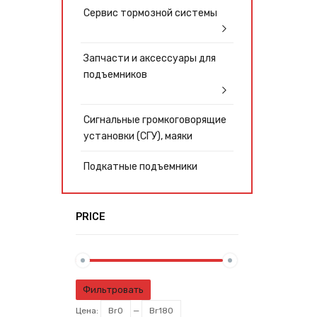
Сервис тормозной системы
Запчасти и аксессуары для
подъемников
Сигнальные громкоговорящие
установки (СГУ), маяки
Подкатные подъемники
PRICE
Фильтровать
Цена:
Br0
—
Br180