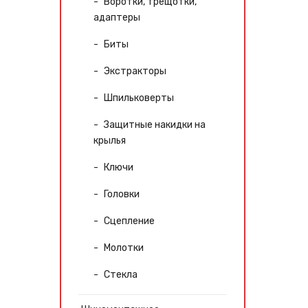
Воротки, трещотки,
адаптеры
Биты
Экстракторы
Шпильковерты
Защитные накидки на
крылья
Ключи
Головки
Сцепление
Молотки
Стекла