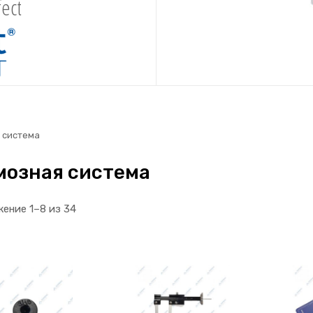
ect
 система
мозная система
ение 1–8 из 34