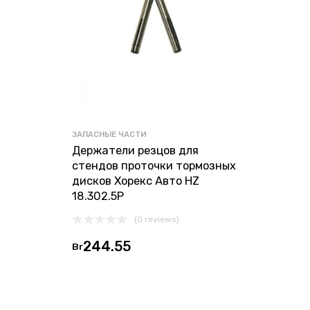
ЗАПАСНЫЕ ЧАСТИ
Держатели резцов для
стендов проточки тормозных
дисков Хорекс Авто HZ
18.302.5P
(0 reviews)
244.55
Br