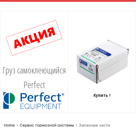
content
Груз самоклеющийся
Perfect
Купить !
Home
Сервис тормозной системы
Запасные части