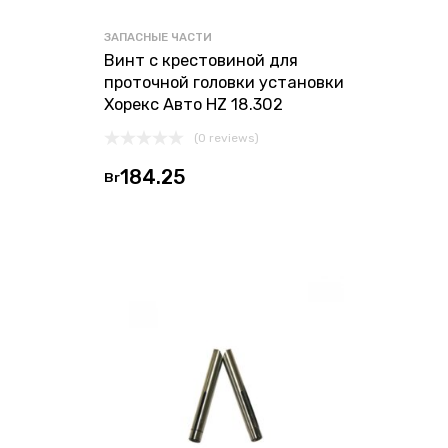
ЗАПАСНЫЕ ЧАСТИ
Винт с крестовиной для
проточной головки установки
Хорекс Авто HZ 18.302
(0 reviews)
184.25
Br