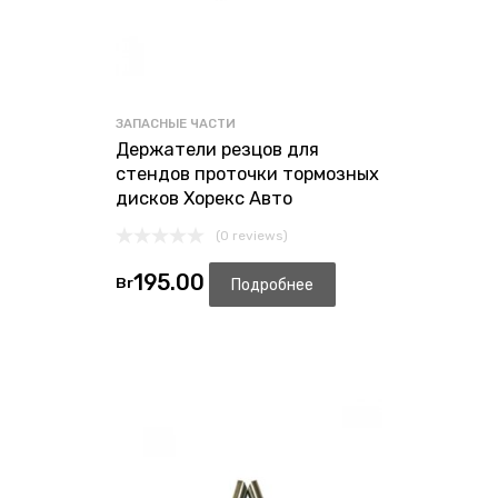
ЗАПАСНЫЕ ЧАСТИ
Держатели резцов для
стендов проточки тормозных
дисков Хорекс Авто
(0 reviews)
195.00
Br
Подробнее