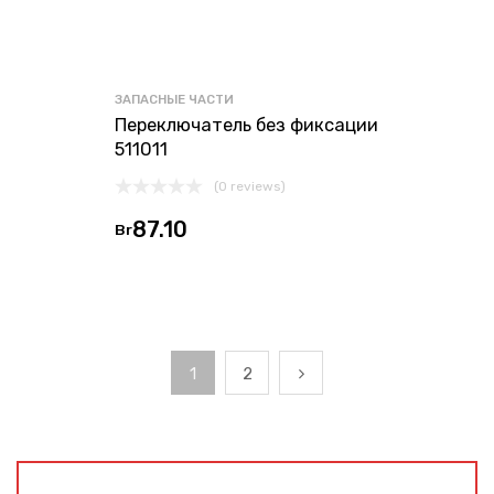
ЗАПАСНЫЕ ЧАСТИ
Переключатель без фиксации
511011
(0 reviews)
87.10
Br
1
2