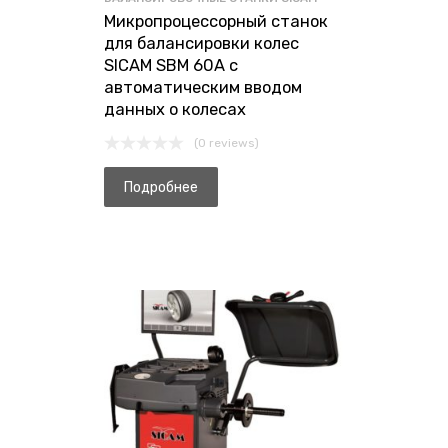
Микропроцессорный станок
для балансировки колес
SICAM SBM 60A с
автоматическим вводом
данных о колесах
(0 reviews)
Подробнее