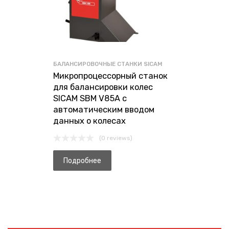
БАЛАНСИРОВОЧНЫЕ СТАНКИ SICAM
Микропроцессорный станок
для балансировки колес
SICAM SBM V85A с
автоматическим вводом
данных о колесах
(0 reviews)
Подробнее