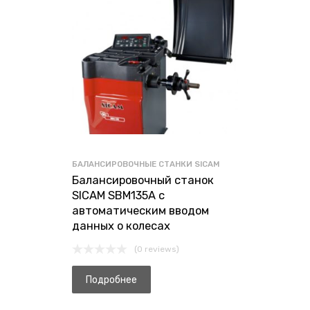
БАЛАНСИРОВОЧНЫЕ СТАНКИ SICAM
Балансировочный станок
SICAM SBM135A с
автоматическим вводом
данных о колесах
(0 reviews)
Подробнее