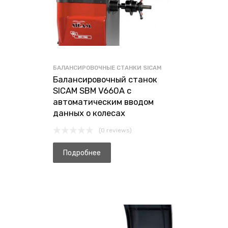
БАЛАНСИРОВОЧНЫЕ СТАНКИ SICAM
Балансировочный станок
SICAM SBM V660A с
автоматическим вводом
данных о колесах
(0 reviews)
Подробнее