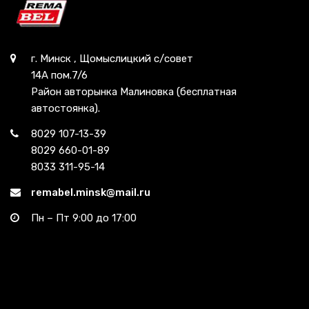
г. Минск , Щомыслицкий с/совет
14А пом.7/6
Район авторынка Малиновка (бесплатная
автостоянка).
8029 107-13-39
8029 660-01-89
8033 311-95-14
remabel.minsk@mail.ru
Пн – Пт 9:00 до 17:00