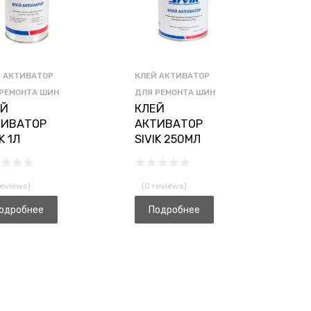
 АКТИВАТОР
КЛЕЙ АКТИВАТОР
РЕМОНТА ШИН
ДЛЯ РЕМОНТА ШИН
ЕЙ
КЛЕЙ
ТИВАТОР
АКТИВАТОР
K 1Л
SIVIK 250МЛ
reviews)
(0 reviews)
одробнее
Подробнее