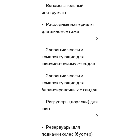
Вспомогательный
инструмент
Расходные материалы
для шиномонтажа
Запасные части и
комплектующие для
шиномонтажных стендов
Запасные части и
комплектующие для
балансировочных стендов
Регруверы (нарезки) для
шин
Резервуары для
подкачки колес (бустер)