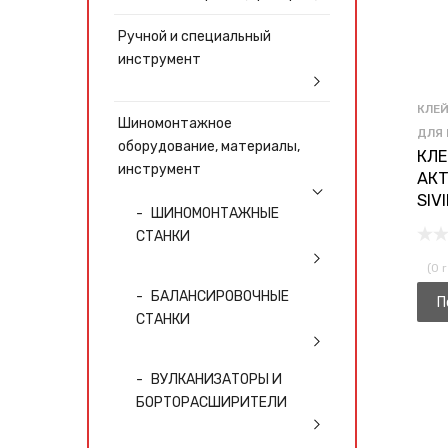
Ручной и специальный
инструмент
КЛЕЙ
Шиномонтажное
ДЛЯ 
оборудование, материалы,
КЛ
инструмент
АК
SIVI
ШИНОМОНТАЖНЫЕ
СТАНКИ
(0 
БАЛАНСИРОВОЧНЫЕ
П
СТАНКИ
ВУЛКАНИЗАТОРЫ И
БОРТОРАСШИРИТЕЛИ