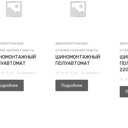
ОМОНТАЖНЫЕ
ШИНОМОНТАЖНЫЕ
ШИН
НКИ ПОЛУАВТОМАТЫ
СТАНКИ ПОЛУАВТОМАТЫ
СТА
НОМОНТАЖНЫЙ
ШИНОМОНТАЖНЫЙ
ШИ
ЛУАВТОМАТ
ПОЛУАВТОМАТ
ПО
22
(0 reviews)
(0 reviews)
одробнее
Подробнее
П