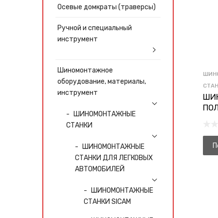
Осевые домкраты (траверсы)
Ручной и специальный
инструмент
Шиномонтажное
ШИН
оборудование, материалы,
СТА
инструмент
ШИ
ПО
ШИНОМОНТАЖНЫЕ
СТАНКИ
П
ШИНОМОНТАЖНЫЕ
СТАНКИ ДЛЯ ЛЕГКОВЫХ
АВТОМОБИЛЕЙ
ШИНОМОНТАЖНЫЕ
СТАНКИ SICAM