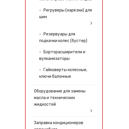
Регруверы (нарезки) для
шин
Резервуары для
подкачки колес (бустер)
Борторасширители и
вулканизаторы
Гайковерты колесные,
ключи балонные
Оборудование для замены
масла и технических
жидкостей
Заправка кондиционеров